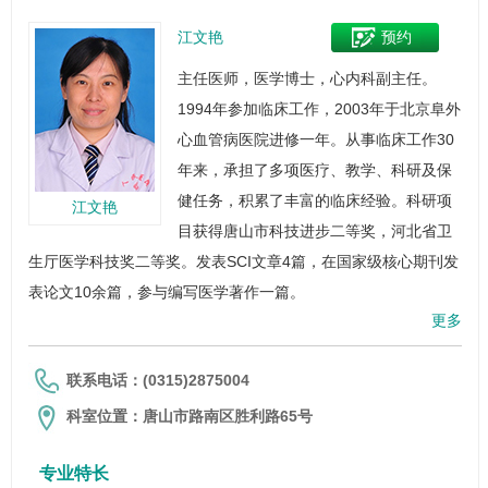
江文艳
预约
主任医师，医学博士，
心内科
副主任。
1994年参加临床工作，2003年于北京阜外
心血管病医院进修一年。从事临床工作30
年来，承担了多项医疗、教学、科研及保
健任务，积累了丰富的临床经验。科研项
江文艳
目获得唐山市科技进步二等奖，河北省卫
生厅医学科技奖二等奖。发表SCI文章4篇，在国家级核心期刊发
表论文10余篇，参与编写医学著作一篇。
更多
联系电话：(0315)2875004
科室位置：唐山市路南区胜利路65号
专业特长