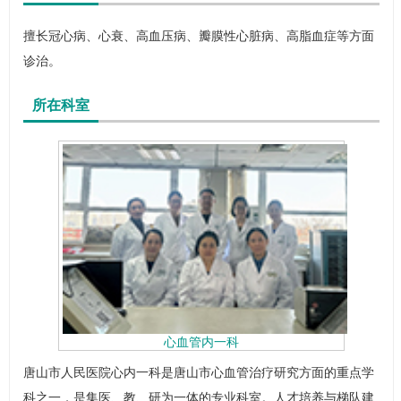
擅长冠心病、心衰、高血压病、瓣膜性心脏病、
高脂血症
等方面
诊治。
所在科室
心血管内一科
唐山市人民医院心内一科是唐山市心血管治疗研究方面的重点学
科之一，是集医、教、研为一体的专业科室。人才培养与梯队建