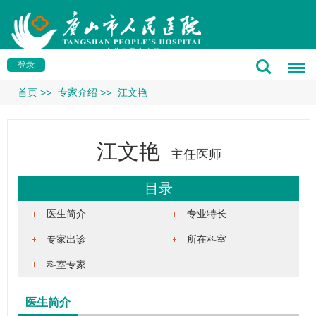
登录
首页
>>
专家介绍
>>
江文艳
江文艳
主任医师
目录
医生简介
专业特长
专家出诊
所在科室
科室专家
医生简介