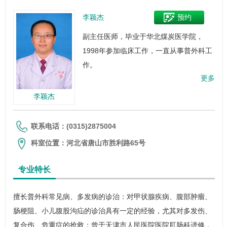
李颖杰
预约
副主任医师，毕业于华北煤炭医学院，
1998年参加临床工作，一直从事
普外科
工
作。
更多
李颖杰
联系电话：(0315)2875004
科室位置：河北省唐山市胜利路65号
专业特长
擅长
普外科
常见病、多发病的诊治：对甲状腺疾病、腹部肿瘤、
肠梗阻
、小儿腹股沟疝的诊治具有一定的经验，尤其对多发伤、
复合伤、危重症的抢救；曾于天津市人民医院医院肛肠科进修，