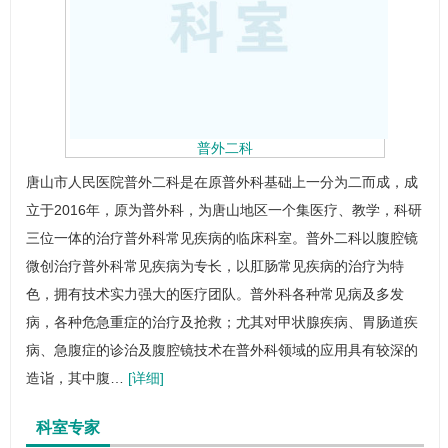
普外二科
唐山市人民医院普外二科是在原
普外科
基础上一分为二而成，成
立于2016年，原为
普外科
，为唐山地区一个集医疗、教学，科研
三位一体的治疗
普外科
常见疾病的
临床科室
。普外二科以腹腔镜
微创治疗
普外科
常见疾病为专长，以肛肠常见疾病的治疗为特
色，拥有技术实力强大的医疗团队。
普外科
各种常见病及多发
病，各种危急重症的治疗及抢救；尤其对甲状腺疾病、胃肠道疾
病、急腹症的诊治及腹腔镜技术在
普外科
领域的应用具有较深的
造诣，其中腹…
[详细]
科室专家