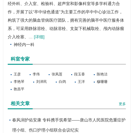
经外科
、介入室、
检验科
、超声室和影像科室等多学科通力合
作，开展了以“卒中绿色通道”为主要工作的
卒中中心
诊治工作，
构筑了强大的脑血管病医疗团队，拥有完善的脑卒中医疗服务体
系，可采用静脉溶栓、动脉溶栓、支架下机械取栓、颅内动脉瘤
介入栓塞、…
[详细]
神经内一科
科室专家
王彦
李伟
张凤莲
段玉香
陈艳洁
李艳琴
刘泽民
白鸽
王洋
穆珊珊
敦昌平
相关文章
更多
春风润护佑安康 专科携手筑希望——唐山市人民医院危重症护
理小组、伤口护理小组联合会议纪实