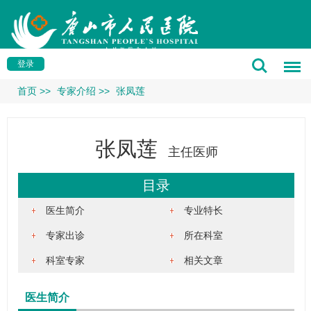
登录
首页
>>
专家介绍
>>
张凤莲
张凤莲
主任医师
目录
医生简介
专业特长
专家出诊
所在科室
科室专家
相关文章
医生简介