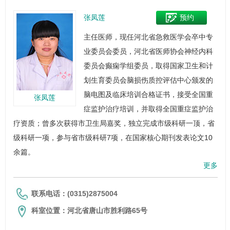
张凤莲
预约
主任医师，现任河北省急救医学会卒中专
业委员会委员，河北省医师协会
神经内科
委员会癫痫学组委员，取得国家卫生和计
划生育委员会脑损伤质控评估中心颁发的
脑电图
及临床培训合格证书，接受全国重
张凤莲
症监护治疗培训，并取得全国重症监护治
疗资质；曾多次获得市卫生局嘉奖，独立完成市级科研一顶，省
级科研一项，参与省市级科研7项，在国家核心期刊发表论文10
余篇。
更多
联系电话：(0315)2875004
科室位置：河北省唐山市胜利路65号