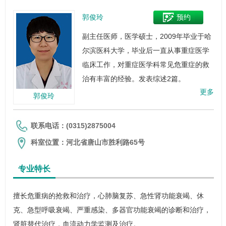
郭俊玲
预约
副主任医师，医学硕士，2009年毕业于哈
尔滨医科大学，毕业后一直从事重症医学
临床工作，对
重症医学科
常见危重症的救
治有丰富的经验。发表综述2篇。
更多
郭俊玲
联系电话：(0315)2875004
科室位置：河北省唐山市胜利路65号
专业特长
擅长危重病的抢救和治疗，心肺脑复苏、急性肾功能衰竭、休
克、急型呼吸衰竭、严重感染、多器官功能衰竭的诊断和治疗，
肾脏替代治疗，血流动力学监测及治疗。