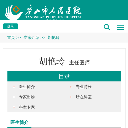
登录
首页
>>
专家介绍
>>
胡艳玲
胡艳玲
主任医师
目录
医生简介
专业特长
专家出诊
所在科室
科室专家
医生简介