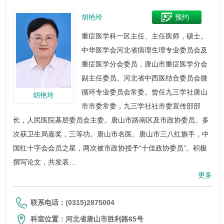
胡艳玲
预约
重症医学科
一区主任、主任医师，硕士。
中华医学会河北省病理生理专业委员会及
重症医学分会委员，唐山市重症医学分会
副主任委员。河北省中西医结合委员会微
循环专业委员会常委。曾任九三学社唐山
胡艳玲
市市委常委，九三学社社市委宣传部部
长，人民医院基层委员会主委。唐山市路南区及市政协委员。多
次获卫生局嘉奖，三等功。唐山市名医。唐山市三八红旗手，中
国红十字会会员之星，两次被市政协授予“十佳政协委员”。积极
撰写论文，共发表…
更多
联系电话：(0315)2875004
科室位置：河北省唐山市胜利路65号